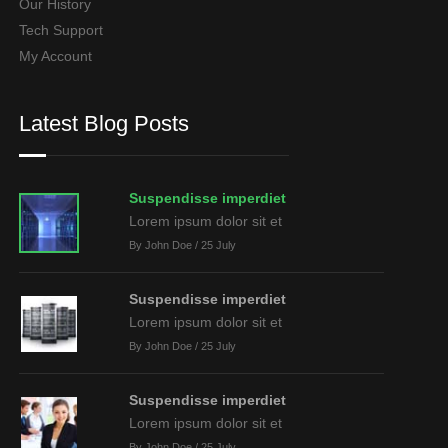
Our History
Tech Support
My Account
Latest Blog Posts
Suspendisse imperdiet
Lorem ipsum dolor sit et
By John Doe / 25 July
Suspendisse imperdiet
Lorem ipsum dolor sit et
By John Doe / 25 July
Suspendisse imperdiet
Lorem ipsum dolor sit et
By John Doe / 25 July