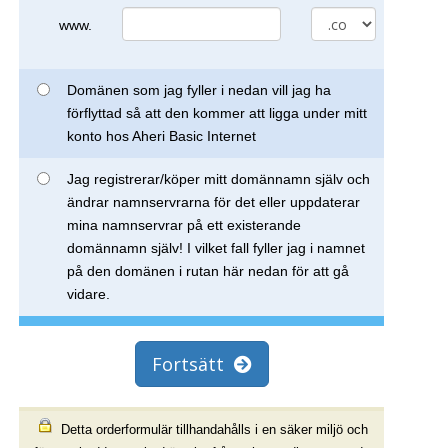
www.
Domänen som jag fyller i nedan vill jag ha
förflyttad så att den kommer att ligga under mitt
konto hos Aheri Basic Internet
Jag registrerar/köper mitt domännamn själv och
ändrar namnservrarna för det eller uppdaterar
mina namnservrar på ett existerande
domännamn själv! I vilket fall fyller jag i namnet
på den domänen i rutan här nedan för att gå
vidare.
Fortsätt
Detta orderformulär tillhandahålls i en säker miljö och