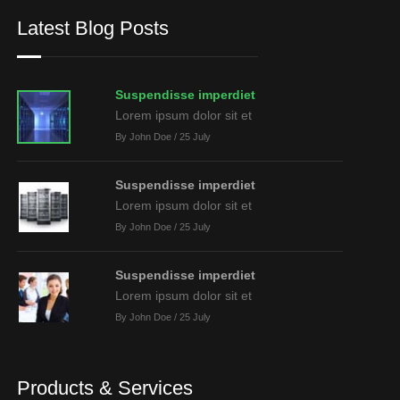
Latest Blog Posts
Suspendisse imperdiet
Lorem ipsum dolor sit et
By John Doe / 25 July
Suspendisse imperdiet
Lorem ipsum dolor sit et
By John Doe / 25 July
Suspendisse imperdiet
Lorem ipsum dolor sit et
By John Doe / 25 July
Products & Services