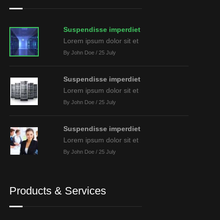
Suspendisse imperdiet
Lorem ipsum dolor sit et
By John Doe / 25 July
Suspendisse imperdiet
Lorem ipsum dolor sit et
By John Doe / 25 July
Suspendisse imperdiet
Lorem ipsum dolor sit et
By John Doe / 25 July
Products & Services