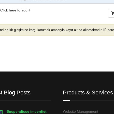
?
Click here to add it
ndırıcılık girişimine karşı korumak amacıyla kayıt altına alınmaktadır. IP adres
st Blog Posts
Products & Services
Suspendisse imperdiet
Website Management