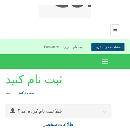
Menu
Persian
ورود
ثبت نام
مشاهده کارت خرید
Toggle
navigation
ثبت نام کنید
ثبت نام کنید
اعضا
قبلا ثبت نام کرده اید ؟
اطلاعات شخصی