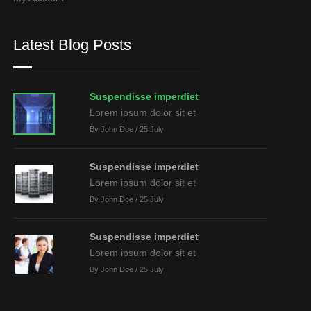
Latest Blog Posts
Suspendisse imperdiet
Lorem ipsum dolor sit et
By John Doe / 25 July
Suspendisse imperdiet
Lorem ipsum dolor sit et
By John Doe / 25 July
Suspendisse imperdiet
Lorem ipsum dolor sit et
By John Doe / 25 July