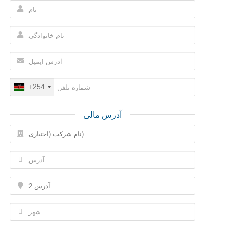
+254
آدرس مالی